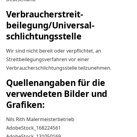
Verbraucher­streit­
beilegung/Universal­
schlichtungs­stelle
Wir sind nicht bereit oder verpflichtet, an
Streitbeilegungsverfahren vor einer
Verbraucherschlichtungsstelle teilzunehmen.
Quellenangaben für die
verwendeten Bilder und
Grafiken:
Nils Rith Malermeisterbetrieb
AdobeStock_168224561
AdobeStock_131050169