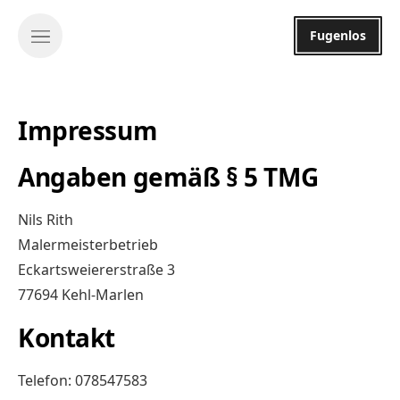
Fugenlos
Impressum
Angaben gemäß § 5 TMG
Nils Rith
Malermeisterbetrieb
Eckartsweiererstraße 3
77694 Kehl-Marlen
Kontakt
Telefon: 078547583