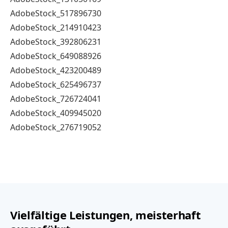
AdobeStock_517896730
AdobeStock_214910423
AdobeStock_392806231
AdobeStock_649088926
AdobeStock_423200489
AdobeStock_625496737
AdobeStock_726724041
AdobeStock_409945020
AdobeStock_276719052
Vielfältige Leistungen, meisterhaft